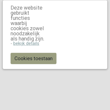
Deze website
gebruikt
functies
waarbij
cookies zowel
noodzakelijk
als handig zijn.
-
bekijk details
Cookies toestaan